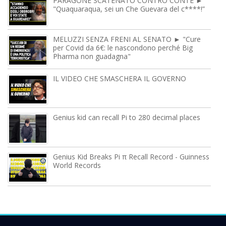
PARAGONE SCATENATO CONTRO CONTE ►
"Quaquaraqua, sei un Che Guevara del c****!”
MELUZZI SENZA FRENI AL SENATO ► "Cure
per Covid da 6€: le nascondono perché Big
Pharma non guadagna"
IL VIDEO CHE SMASCHERA IL GOVERNO
Genius kid can recall Pi to 280 decimal places
Genius Kid Breaks Pi π Recall Record - Guinness
World Records