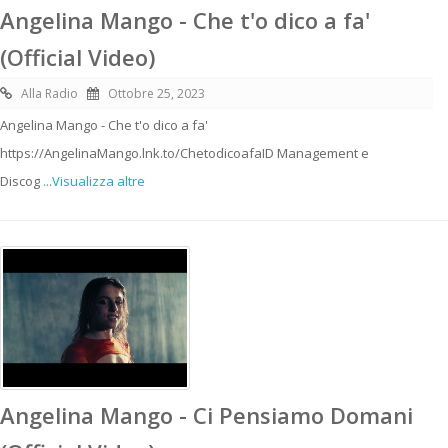
Angelina Mango - Che t'o dico a fa'
(Official Video)
Alla Radio
Ottobre 25, 2023
Angelina Mango - Che t'o dico a fa'
https://AngelinaMango.lnk.to/ChetodicoafaID Management e
Discog
...Visualizza altre
Angelina Mango - Ci Pensiamo Domani