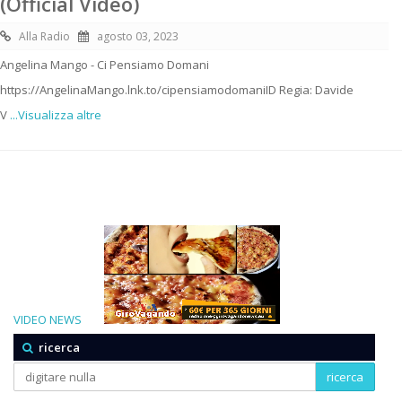
(Official Video)
Alla Radio
agosto 03, 2023
Angelina Mango - Ci Pensiamo Domani
https://AngelinaMango.lnk.to/cipensiamodomaniID Regia: Davide
V
...Visualizza altre
VIDEO NEWS
ricerca
ricerca