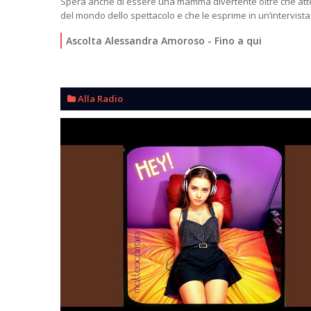
Spera anche di essere una mamma divertente oltre che att
del mondo dello spettacolo e che le esprime in un’intervista
Ascolta
Alessandra Amoroso - Fino a qui
Alla Radio