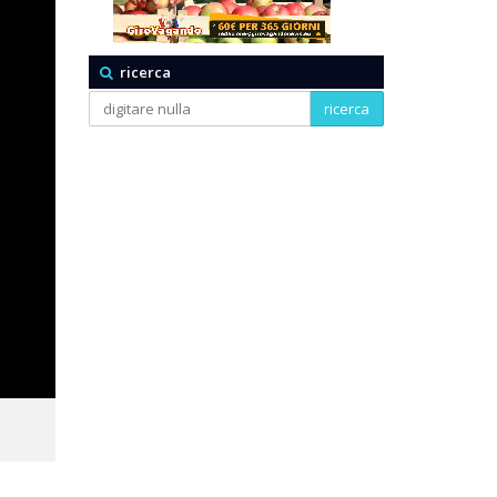
ricerca
ricerca