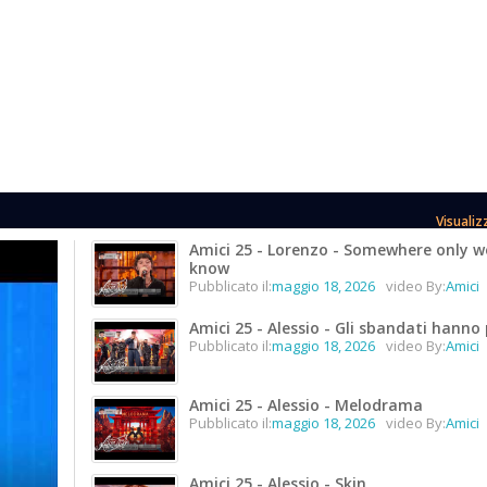
Visualiz
Amici 25 - Lorenzo - Somewhere only w
know
Pubblicato il:
maggio 18, 2026
video By:
Amici
Amici 25 - Alessio - Gli sbandati hanno
Pubblicato il:
maggio 18, 2026
video By:
Amici
Amici 25 - Alessio - Melodrama
Pubblicato il:
maggio 18, 2026
video By:
Amici
Amici 25 - Alessio - Skin