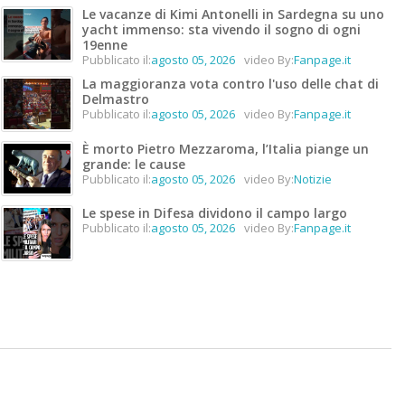
Le vacanze di Kimi Antonelli in Sardegna su uno
yacht immenso: sta vivendo il sogno di ogni
19enne
Pubblicato il:
agosto 05, 2026
video By:
Fanpage.it
La maggioranza vota contro l'uso delle chat di
Delmastro
Pubblicato il:
agosto 05, 2026
video By:
Fanpage.it
È morto Pietro Mezzaroma, l’Italia piange un
grande: le cause
Pubblicato il:
agosto 05, 2026
video By:
Notizie
Le spese in Difesa dividono il campo largo
Pubblicato il:
agosto 05, 2026
video By:
Fanpage.it