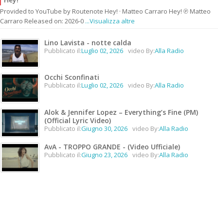
Provided to YouTube by Routenote Hey! · Matteo Carraro Hey! ℗ Matteo
Carraro Released on: 2026-0
...Visualizza altre
Lino Lavista - notte calda
Pubblicato il:
Luglio 02, 2026
video By:
Alla Radio
Occhi Sconfinati
Pubblicato il:
Luglio 02, 2026
video By:
Alla Radio
Alok & Jennifer Lopez – Everything’s Fine (PM)
(Official Lyric Video)
Pubblicato il:
Giugno 30, 2026
video By:
Alla Radio
AvA - TROPPO GRANDE - (Video Ufficiale)
Pubblicato il:
Giugno 23, 2026
video By:
Alla Radio