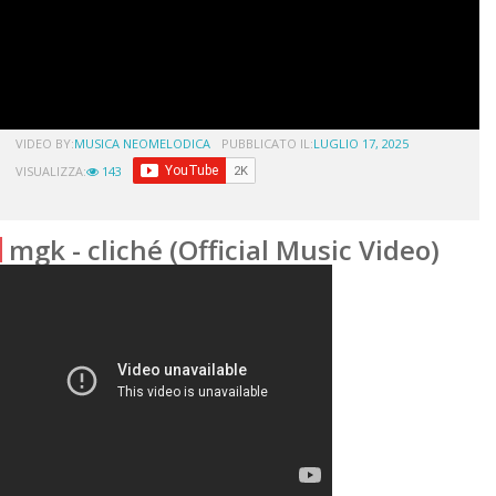
VIDEO BY:
MUSICA NEOMELODICA
PUBBLICATO IL:
LUGLIO 17, 2025
VISUALIZZA:
143
mgk - cliché (Official Music Video)