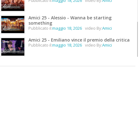
Pubblicato il:
maggio 18, 2026
video By:
Amici
Amici 25 - Alessio - Wanna be starting
something
Pubblicato il:
maggio 18, 2026
video By:
Amici
Amici 25 - Emiliano vince il premio della critica
Pubblicato il:
maggio 18, 2026
video By:
Amici
Amici 25 - Emiliano vince il premio unicità
Pubblicato il:
maggio 18, 2026
video By:
Amici
Amici 25 - Lorenzo vince #Amici25
Pubblicato il:
maggio 18, 2026
video By:
Amici