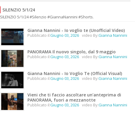
SILENZIO 5/1/24
SILENZIO 5/1/24 #Silenzio #GiannaNannini #Shorts.
Gianna Nannini - Io voglio te (Unofficial Video)
Pubblicato il:
Giugno 03, 2026
video By:
Gianna Nannini
PANORAMA Il nuovo singolo, dal 9 maggio
Pubblicato il:
Giugno 03, 2026
video By:
Gianna Nannini
Gianna Nannini - Io Voglio Te (Official Visual)
Pubblicato il:
Giugno 03, 2026
video By:
Gianna Nannini
Vieni che ti faccio ascoltare un’anteprima di
PANORAMA, fuori a mezzanotte
Pubblicato il:
Giugno 03, 2026
video By:
Gianna Nannini