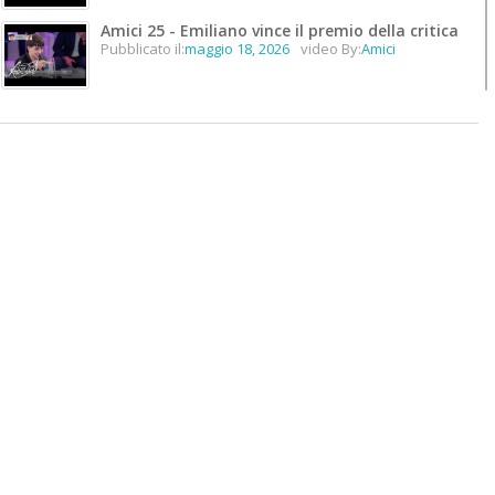
Amici 25 - Emiliano vince il premio della critica
Pubblicato il:
maggio 18, 2026
video By:
Amici
Amici 25 - Emiliano vince il premio unicità
Pubblicato il:
maggio 18, 2026
video By:
Amici
Amici 25 - Lorenzo vince #Amici25
Pubblicato il:
maggio 18, 2026
video By:
Amici