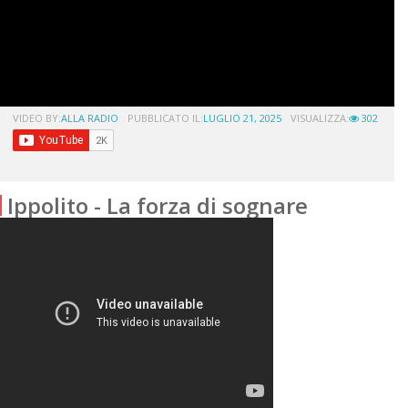
VIDEO BY:
ALLA RADIO
PUBBLICATO IL:
LUGLIO 21, 2025
VISUALIZZA:
302
Ippolito - La forza di sognare