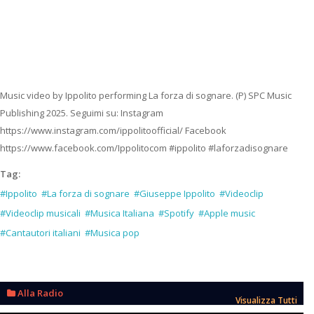
Music video by Ippolito performing La forza di sognare. (P) SPC Music
Publishing 2025. Seguimi su: Instagram
https://www.instagram.com/ippolitoofficial/ Facebook
https://www.facebook.com/Ippolitocom #ippolito #laforzadisognare
Tag:
#Ippolito
#La forza di sognare
#Giuseppe Ippolito
#Videoclip
#Videoclip musicali
#Musica Italiana
#Spotify
#Apple music
#Cantautori italiani
#Musica pop
Alla Radio
Visualizza Tutti