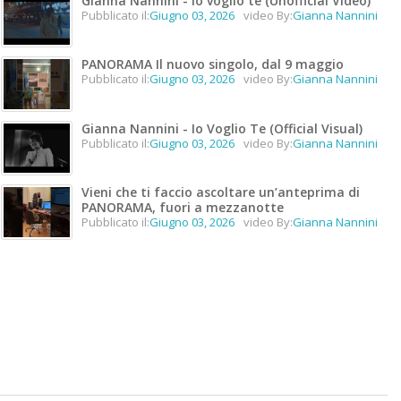
Gianna Nannini - Io voglio te (Unofficial Video)
Pubblicato il:
Giugno 03, 2026
video By:
Gianna Nannini
PANORAMA Il nuovo singolo, dal 9 maggio
Pubblicato il:
Giugno 03, 2026
video By:
Gianna Nannini
Gianna Nannini - Io Voglio Te (Official Visual)
Pubblicato il:
Giugno 03, 2026
video By:
Gianna Nannini
Vieni che ti faccio ascoltare un’anteprima di
PANORAMA, fuori a mezzanotte
Pubblicato il:
Giugno 03, 2026
video By:
Gianna Nannini