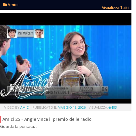
Amici
Visualizza Tutti
VIDEO BY:
AMICI
PUBBLICATO IL:
MAGGIO 18, 2026
VISUALIZZA:
183
Amici 25 - Angie vince il premio delle radio
Guarda la puntata: ...