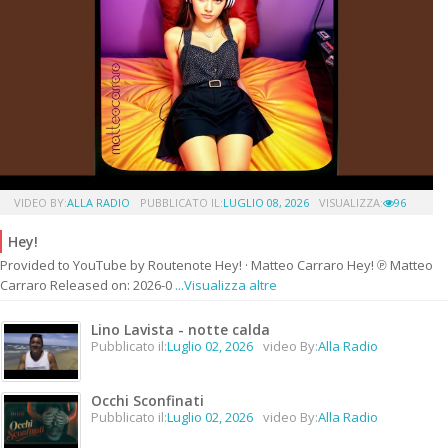
VIDEO BY:
ALLA RADIO
PUBBLICATO IL:
LUGLIO 08, 2026
VISUALIZZA:
96
Hey!
Provided to YouTube by Routenote Hey! · Matteo Carraro Hey! ℗ Matteo
Carraro Released on: 2026-0
...Visualizza altre
Lino Lavista - notte calda
Pubblicato il:
Luglio 02, 2026
video By:
Alla Radio
Occhi Sconfinati
Pubblicato il:
Luglio 02, 2026
video By:
Alla Radio