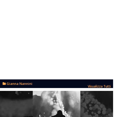
Gianna Nannini
Visualizza Tutti