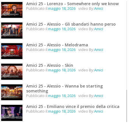
Amici 25 - Lorenzo - Somewhere only we know
Pubblicato il:
maggio 18, 2026
video By:
Amici
Amici 25 - Alessio - Gli sbandati hanno perso
Pubblicato il:
maggio 18, 2026
video By:
Amici
Amici 25 - Alessio - Melodrama
Pubblicato il:
maggio 18, 2026
video By:
Amici
Amici 25 - Alessio - Skin
Pubblicato il:
maggio 18, 2026
video By:
Amici
Amici 25 - Alessio - Wanna be starting
something
Pubblicato il:
maggio 18, 2026
video By:
Amici
Amici 25 - Emiliano vince il premio della critica
Pubblicato il:
maggio 18, 2026
video By:
Amici
Amici 25 - Emiliano vince il premio unicità