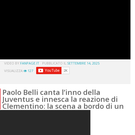
VIDEO BY:
FANPAGE.IT
PUBBLICATO IL:
SETTEMBRE 14, 2025
VISUALIZZA:
127
Paolo Belli canta l’inno della
Juventus e innesca la reazione di
Clementino: la scena a bordo di un