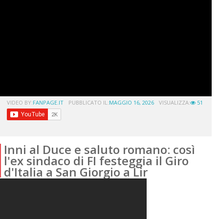
VIDEO BY:
FANPAGE.IT
PUBBLICATO IL:
MAGGIO 16, 2026
VISUALIZZA:
51
Inni al Duce e saluto romano: così
l'ex sindaco di FI festeggia il Giro
d'Italia a San Giorgio a Lir