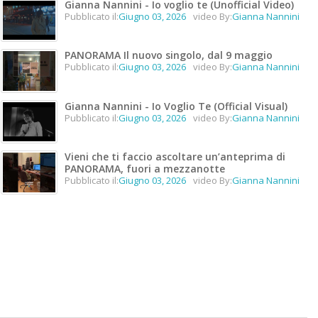
Gianna Nannini - Io voglio te (Unofficial Video)
Pubblicato il:
Giugno 03, 2026
video By:
Gianna Nannini
PANORAMA Il nuovo singolo, dal 9 maggio
Pubblicato il:
Giugno 03, 2026
video By:
Gianna Nannini
Gianna Nannini - Io Voglio Te (Official Visual)
Pubblicato il:
Giugno 03, 2026
video By:
Gianna Nannini
Vieni che ti faccio ascoltare un’anteprima di
PANORAMA, fuori a mezzanotte
Pubblicato il:
Giugno 03, 2026
video By:
Gianna Nannini