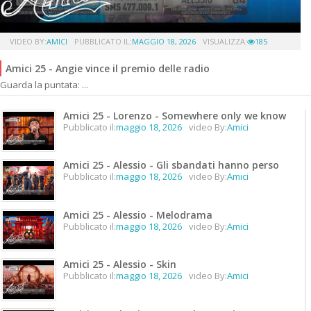
VIDEO BY:
AMICI
PUBBLICATO IL:
MAGGIO 18, 2026
VISUALIZZA:
185
Amici 25 - Angie vince il premio delle radio
Guarda la puntata: ...
Amici 25 - Lorenzo - Somewhere only we know
Pubblicato il:
maggio 18, 2026
video By:
Amici
Amici 25 - Alessio - Gli sbandati hanno perso
Pubblicato il:
maggio 18, 2026
video By:
Amici
Amici 25 - Alessio - Melodrama
Pubblicato il:
maggio 18, 2026
video By:
Amici
Amici 25 - Alessio - Skin
Pubblicato il:
maggio 18, 2026
video By:
Amici