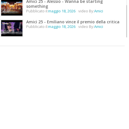
Amici 25 - Alessio - Wanna be starting
something
Pubblicato il:
maggio 18, 2026
video By:
Amici
Amici 25 - Emiliano vince il premio della critica
Pubblicato il:
maggio 18, 2026
video By:
Amici
Amici 25 - Emiliano vince il premio unicità
Pubblicato il:
maggio 18, 2026
video By:
Amici
Amici 25 - Lorenzo vince #Amici25
Pubblicato il:
maggio 18, 2026
video By:
Amici