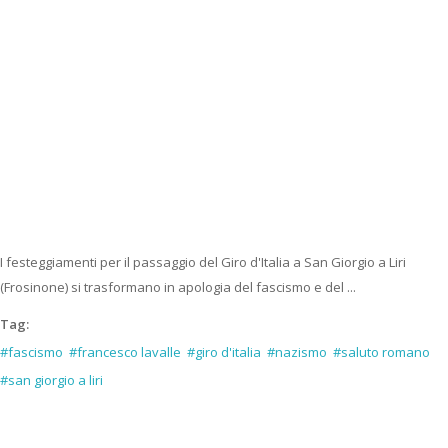
I festeggiamenti per il passaggio del Giro d'Italia a San Giorgio a Liri
(Frosinone) si trasformano in apologia del fascismo e del ...
Tag:
#fascismo
#francesco lavalle
#giro d'italia
#nazismo
#saluto romano
#san giorgio a liri