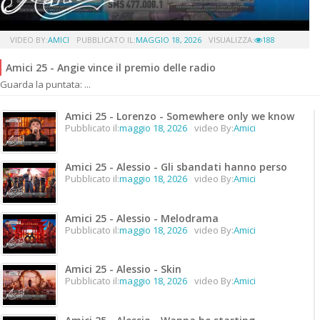
VIDEO BY:
AMICI
PUBBLICATO IL:
MAGGIO 18, 2026
VISUALIZZA:
188
Amici 25 - Angie vince il premio delle radio
Guarda la puntata: ...
Amici 25 - Lorenzo - Somewhere only we know
Pubblicato il:
maggio 18, 2026
video By:
Amici
Amici 25 - Alessio - Gli sbandati hanno perso
Pubblicato il:
maggio 18, 2026
video By:
Amici
Amici 25 - Alessio - Melodrama
Pubblicato il:
maggio 18, 2026
video By:
Amici
Amici 25 - Alessio - Skin
Pubblicato il:
maggio 18, 2026
video By:
Amici