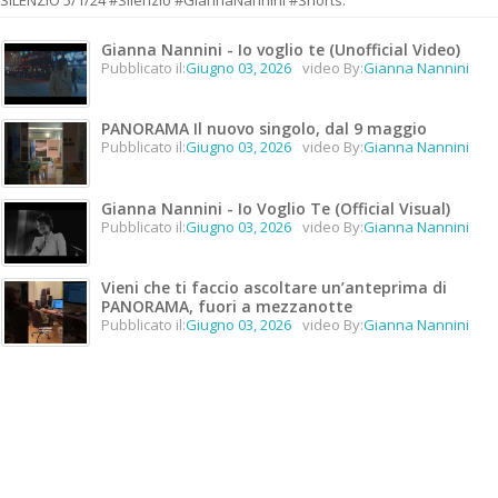
Gianna Nannini - Io voglio te (Unofficial Video)
Pubblicato il:
Giugno 03, 2026
video By:
Gianna Nannini
PANORAMA Il nuovo singolo, dal 9 maggio
Pubblicato il:
Giugno 03, 2026
video By:
Gianna Nannini
Gianna Nannini - Io Voglio Te (Official Visual)
Pubblicato il:
Giugno 03, 2026
video By:
Gianna Nannini
Vieni che ti faccio ascoltare un’anteprima di
PANORAMA, fuori a mezzanotte
Pubblicato il:
Giugno 03, 2026
video By:
Gianna Nannini