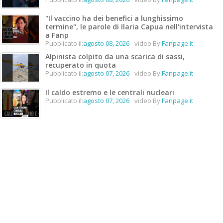
"Il vaccino ha dei benefici a lunghissimo
termine", le parole di Ilaria Capua nell'intervista
a Fanp
Pubblicato il:
agosto 08, 2026
video By:
Fanpage.it
Alpinista colpito da una scarica di sassi,
recuperato in quota
Pubblicato il:
agosto 07, 2026
video By:
Fanpage.it
Il caldo estremo e le centrali nucleari
Pubblicato il:
agosto 07, 2026
video By:
Fanpage.it