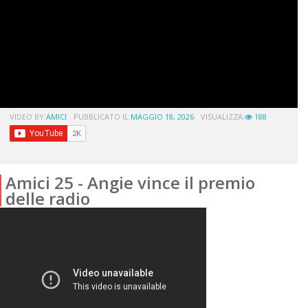
VIDEO BY:
AMICI
PUBBLICATO IL:
MAGGIO 18, 2026
VISUALIZZA:
188
Amici 25 - Angie vince il premio
delle radio