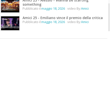
Amici 25 - Alessio - Wanna be starting
something
Pubblicato il:
maggio 18, 2026
video By:
Amici
Amici 25 - Emiliano vince il premio della critica
Pubblicato il:
maggio 18, 2026
video By:
Amici
Amici 25 - Emiliano vince il premio unicità
Pubblicato il:
maggio 18, 2026
video By:
Amici
Amici 25 - Lorenzo vince #Amici25
Pubblicato il:
maggio 18, 2026
video By:
Amici