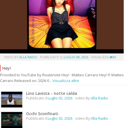
VIDEO BY:
ALLA RADIO
PUBBLICATO IL:
LUGLIO 08, 2026
VISUALIZZA:
96
Hey!
Provided to YouTube by Routenote Hey! · Matteo Carraro Hey! ℗ Matteo
Carraro Released on: 2026-0
...Visualizza altre
Lino Lavista - notte calda
Pubblicato il:
Luglio 02, 2026
video By:
Alla Radio
Occhi Sconfinati
Pubblicato il:
Luglio 02, 2026
video By:
Alla Radio