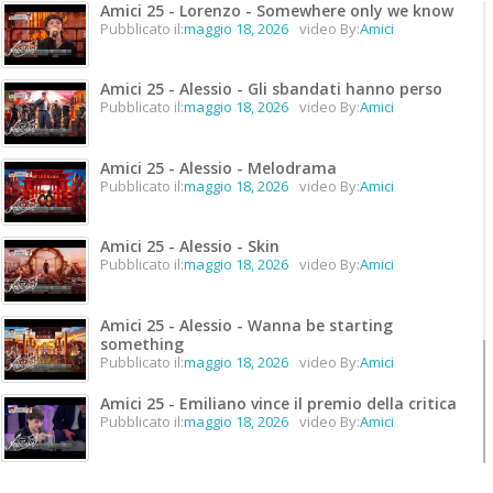
Amici 25 - Lorenzo - Somewhere only we know
Pubblicato il:
maggio 18, 2026
video By:
Amici
Amici 25 - Alessio - Gli sbandati hanno perso
Pubblicato il:
maggio 18, 2026
video By:
Amici
Amici 25 - Alessio - Melodrama
Pubblicato il:
maggio 18, 2026
video By:
Amici
Amici 25 - Alessio - Skin
Pubblicato il:
maggio 18, 2026
video By:
Amici
Amici 25 - Alessio - Wanna be starting
something
Pubblicato il:
maggio 18, 2026
video By:
Amici
Amici 25 - Emiliano vince il premio della critica
Pubblicato il:
maggio 18, 2026
video By:
Amici
Amici 25 - Emiliano vince il premio unicità