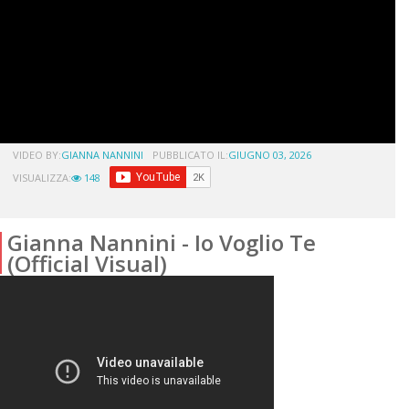
VIDEO BY:
GIANNA NANNINI
PUBBLICATO IL:
GIUGNO 03, 2026
VISUALIZZA:
148
Gianna Nannini - Io Voglio Te
(Official Visual)