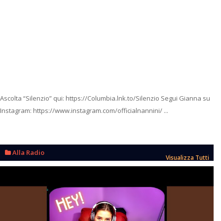
Ascolta “Silenzio” qui: https://Columbia.lnk.to/Silenzio Segui Gianna su
Instagram: https://www.instagram.com/officialnannini/ ...
Alla Radio
Visualizza Tutti