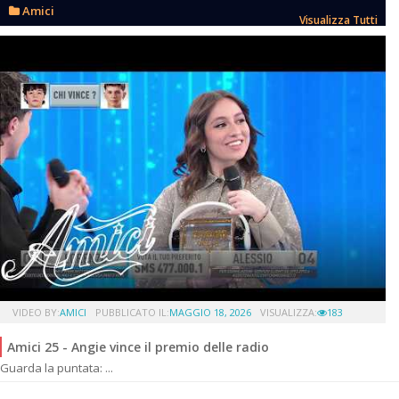
Amici
Visualizza Tutti
VIDEO BY:
AMICI
PUBBLICATO IL:
MAGGIO 18, 2026
VISUALIZZA:
183
Amici 25 - Angie vince il premio delle radio
Guarda la puntata: ...