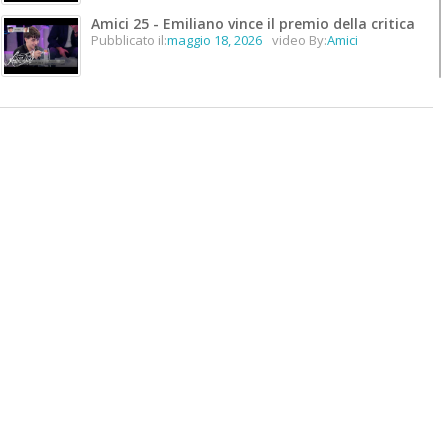
Amici 25 - Emiliano vince il premio della critica
Pubblicato il:
maggio 18, 2026
video By:
Amici
Amici 25 - Emiliano vince il premio unicità
Pubblicato il:
maggio 18, 2026
video By:
Amici
Amici 25 - Lorenzo vince #Amici25
Pubblicato il:
maggio 18, 2026
video By:
Amici