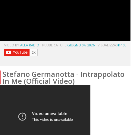
VIDEO BY:
ALLA RADIO
PUBBLICATO IL:
GIUGNO 04, 2026
VISUALIZZA:
103
Stefano Germanotta - Intrappolato
In Me (Official Video)