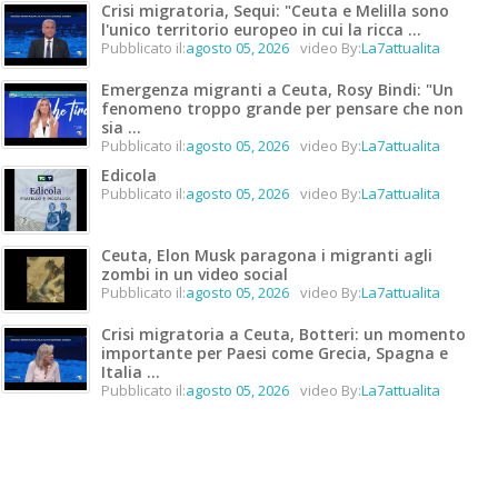
Crisi migratoria, Sequi: "Ceuta e Melilla sono
l'unico territorio europeo in cui la ricca ...
Pubblicato il:
agosto 05, 2026
video By:
La7attualita
Emergenza migranti a Ceuta, Rosy Bindi: "Un
fenomeno troppo grande per pensare che non
sia ...
Pubblicato il:
agosto 05, 2026
video By:
La7attualita
Edicola
Pubblicato il:
agosto 05, 2026
video By:
La7attualita
Ceuta, Elon Musk paragona i migranti agli
zombi in un video social
Pubblicato il:
agosto 05, 2026
video By:
La7attualita
Crisi migratoria a Ceuta, Botteri: un momento
importante per Paesi come Grecia, Spagna e
Italia ...
Pubblicato il:
agosto 05, 2026
video By:
La7attualita