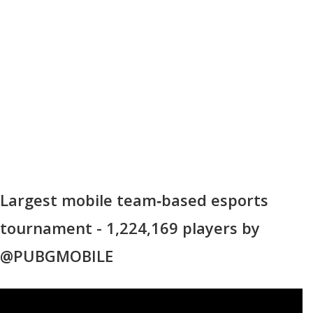
Largest mobile team‑based esports
tournament - 1,224,169 players by
@PUBGMOBILE