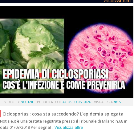
Visualizza Tutti
VIDEO BY:
NOTIZIE
PUBBLICATO IL:
AGOSTO 05, 2026
VISUALIZZA:
15
Ciclosporiasi: cosa sta succedendo? L'epidemia spiegata
Notizie.it è una testata registrata presso il Tribunale di Milano n.68 in
data 01/03/2018 Per segnal
...Visualizza altre