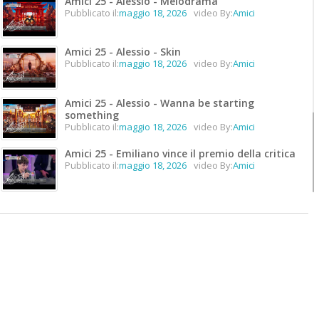
Amici 25 - Alessio - Melodrama
Pubblicato il:
maggio 18, 2026
video By:
Amici
Amici 25 - Alessio - Skin
Pubblicato il:
maggio 18, 2026
video By:
Amici
Amici 25 - Alessio - Wanna be starting
something
Pubblicato il:
maggio 18, 2026
video By:
Amici
Amici 25 - Emiliano vince il premio della critica
Pubblicato il:
maggio 18, 2026
video By:
Amici
Amici 25 - Emiliano vince il premio unicità
Pubblicato il:
maggio 18, 2026
video By:
Amici
Amici 25 - Lorenzo vince #Amici25
Pubblicato il:
maggio 18, 2026
video By:
Amici