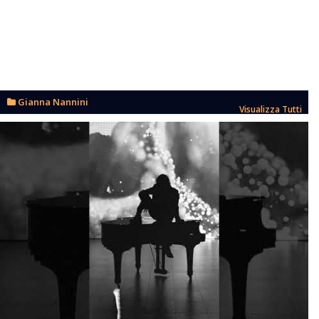
Gianna Nannini
Visualizza Tutti