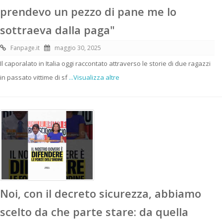
prendevo un pezzo di pane me lo
sottraeva dalla paga"
Fanpage.it
maggio 30, 2025
Il caporalato in Italia oggi raccontato attraverso le storie di due ragazzi
in passato vittime di sf
...Visualizza altre
Noi, con il decreto sicurezza, abbiamo
scelto da che parte stare: da quella