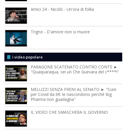
Amici 24 - Nicolò - Un'ora di follia
Trigno - D'amore non si muore
i video popolare
PARAGONE SCATENATO CONTRO CONTE ►
"Quaquaraqua, sei un Che Guevara del c****!”
MELUZZI SENZA FRENI AL SENATO ► "Cure
per Covid da 6€: le nascondono perché Big
Pharma non guadagna"
IL VIDEO CHE SMASCHERA IL GOVERNO