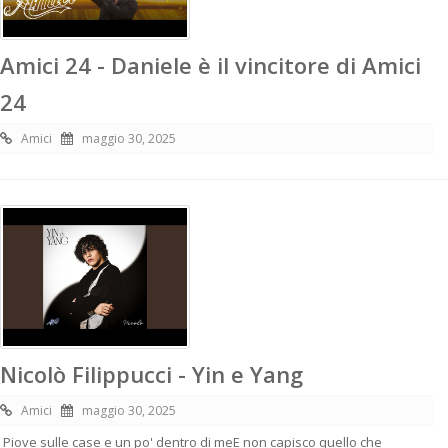
Amici 24 - Daniele è il vincitore di Amici
24
Amici
maggio 30, 2025
Nicolò Filippucci - Yin e Yang
Amici
maggio 30, 2025
Piove sulle case e un po' dentro di meE non capisco quello che