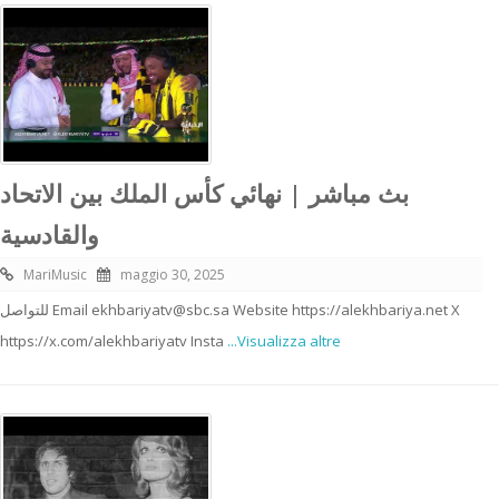
بث مباشر | نهائي كأس الملك بين الاتحاد
والقادسية
MariMusic
maggio 30, 2025
للتواصل Email ekhbariyatv@sbc.sa Website https://alekhbariya.net X
https://x.com/alekhbariyatv Insta
...Visualizza altre