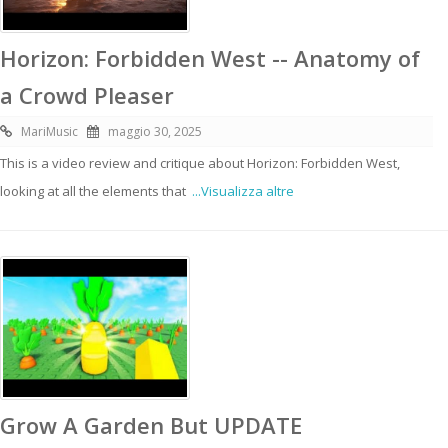
Horizon: Forbidden West -- Anatomy of
a Crowd Pleaser
MariMusic
maggio 30, 2025
This is a video review and critique about Horizon: Forbidden West,
looking at all the elements that
...Visualizza altre
Grow A Garden But UPDATE