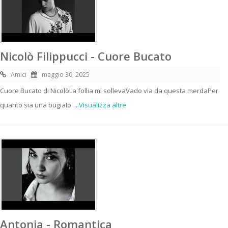
Nicolò Filippucci - Cuore Bucato
Amici
maggio 30, 2025
Cuore Bucato di NicolòLa follia mi sollevaVado via da questa merdaPer
quanto sia una bugiaIo
...Visualizza altre
Antonia - Romantica