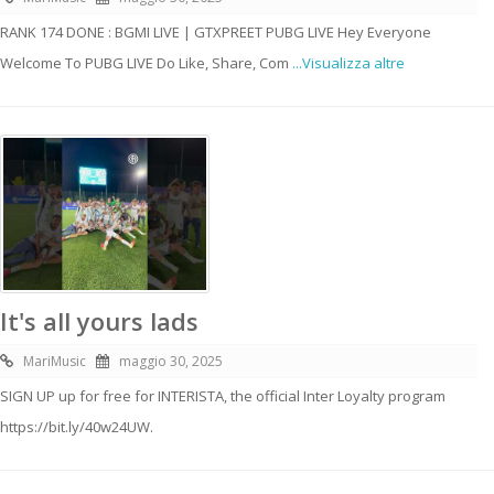
RANK 174 DONE : BGMI LIVE | GTXPREET PUBG LIVE Hey Everyone
Welcome To PUBG LIVE Do Like, Share, Com
...Visualizza altre
It's all yours lads
MariMusic
maggio 30, 2025
SIGN UP up for free for INTERISTA, the official Inter Loyalty program
https://bit.ly/40w24UW.