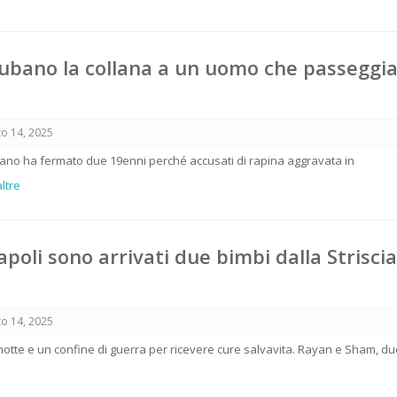
ubano la collana a un uomo che passeggia
o 14, 2025
Milano ha fermato due 19enni perché accusati di rapina aggravata in
altre
poli sono arrivati due bimbi dalla Striscia
o 14, 2025
notte e un confine di guerra per ricevere cure salvavita. Rayan e Sham, du