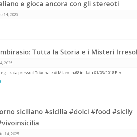
aliano e gioca ancora con gli stereoti
o 14, 2025
birasio: Tutta la Storia e i Misteri Irresol
4, 2025
 registrata presso il Tribunale di Milano n.68 in data 01/03/2018 Per
e
rno siciliano #sicilia #dolci #food #sicily
#vivoinsicilia
to 14, 2025