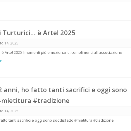
 Turturici… è Arte! 2025
to 14, 2025
… è Arte! 2025 I momenti più emozionanti, complimenti all'associazione
re
2 anni, ho fatto tanti sacrifici e oggi sono
#mietitura #tradizione
to 14, 2025
fatto tanti sacrifici e oggi sono soddisfatto #mietitura #tradizione