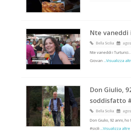
Nte vaneddi i
Bella Sicilia
agos
Nte vaneddi i Turturici
Giovan
...Visualizza alt
Don Giulio, 9
soddisfatto 
Bella Sicilia
agos
Don Giulio, 92 anni, ho 
#sicili
...Visualizza altre