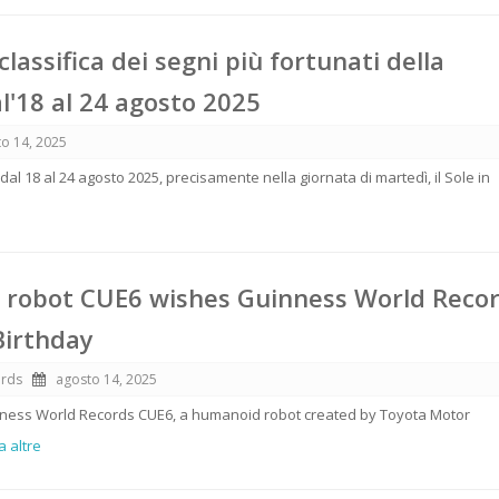
classifica dei segni più fortunati della
l'18 al 24 agosto 2025
o 14, 2025
al 18 al 24 agosto 2025, precisamente nella giornata di martedì, il Sole in
l robot CUE6 wishes Guinness World Recor
Birthday
ords
agosto 14, 2025
nness World Records CUE6, a humanoid robot created by Toyota Motor
a altre