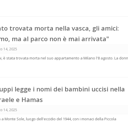
o trovata morta nella vasca, gli amici:
mo, ma al parco non è mai arrivata"
o 14, 2025
i, è stata trovata morta nel suo appartamento a Milano l'8 agosto. La don
Zuppi legge i nomi dei bambini uccisi nella
sraele e Hamas
o 14, 2025
 a Monte Sole, luogo dell'eccidio del 1944, con i monaci della Piccola