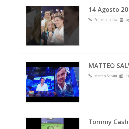
14 Agosto 2
Fratelli d'Italia
a
MATTEO SALV
Matteo Salvini
a
Tommy Cash,