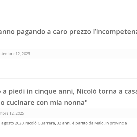
 stanno pagando a caro prezzo l’incompeten
ettembre 12, 2025
 a piedi in cinque anni, Nicolò torna a cas
o cucinare con mia nonna"
mbre 12, 2025
 9 agosto 2020, Nicolò Guarrera, 32 anni, è partito da Malo, in provincia