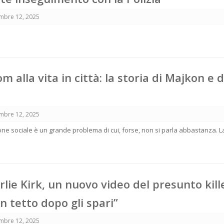
mbre 12, 2025
 alla vita in città: la storia di Majkon e d
mbre 12, 2025
ne sociale è un grande problema di cui, forse, non si parla abbastanza. L
lie Kirk, un nuovo video del presunto kille
n tetto dopo gli spari”
mbre 12, 2025