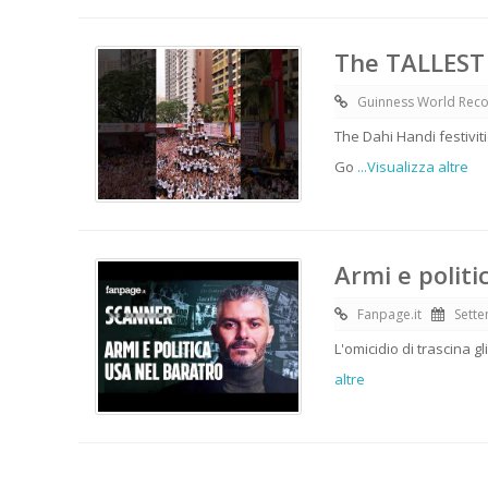
The TALLEST 
Guinness World Rec
The Dahi Handi festivi
Go
...Visualizza altre
Armi e politi
Fanpage.it
Sette
L'omicidio di trascina gl
altre