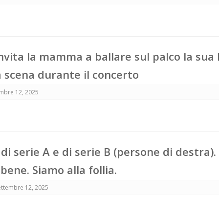
vita la mamma a ballare sul palco la sua 
a scena durante il concerto
mbre 12, 2025
di serie A e di serie B (persone di destra).
bene. Siamo alla follia.
ettembre 12, 2025