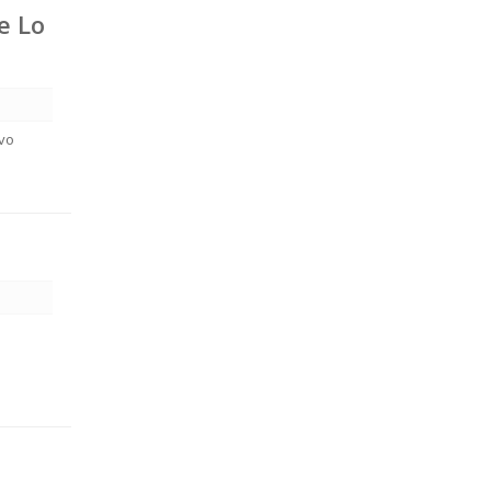
e Lo
ovo