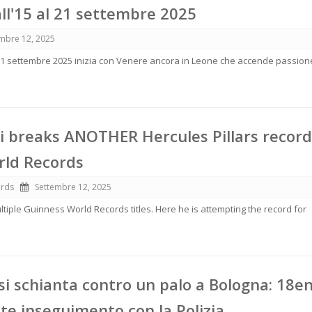
ll'15 al 21 settembre 2025
mbre 12, 2025
 21 settembre 2025 inizia con Venere ancora in Leone che accende passion
i breaks ANOTHER Hercules Pillars record
rld Records
ords
Settembre 12, 2025
tiple Guinness World Records titles. Here he is attempting the record for
si schianta contro un palo a Bologna: 18e
e inseguimento con la Polizia