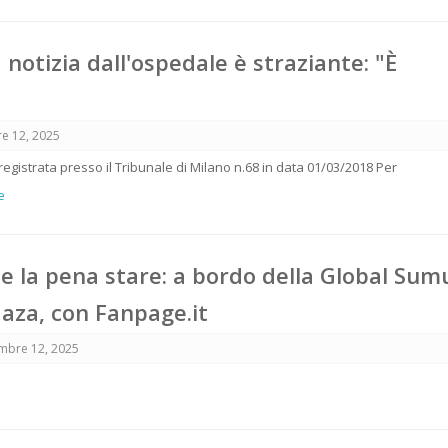
a notizia dall'ospedale è straziante: "È
e 12, 2025
 registrata presso il Tribunale di Milano n.68 in data 01/03/2018 Per
e
le la pena stare: a bordo della Global Sum
 Gaza, con Fanpage.it
mbre 12, 2025