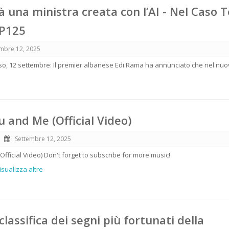
à una ministra creata con l’AI - Nel Caso T
EP125
mbre 12, 2025
erso, 12 settembre: Il premier albanese Edi Rama ha annunciato che nel nu
u and Me (Official Video)
Settembre 12, 2025
Official Video) Don't forget to subscribe for more music!
Visualizza altre
classifica dei segni più fortunati della