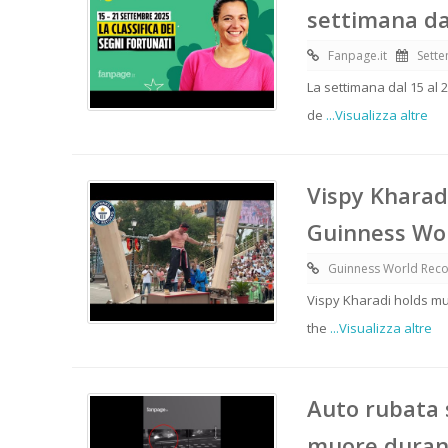
settimana da
Fanpage.it
Sette
La settimana dal 15 al
de
...Visualizza altre
Vispy Kharad
Guinness Wo
Guinness World Rec
Vispy Kharadi holds mul
the
...Visualizza altre
Auto rubata 
muore durant