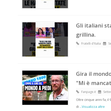
Gli italiani
grillina.
Fratelli d'Italia
S
Gira il mondo
"Mi è mancat
Fanpage.it
Sette
Oltre cinque anni fa, il
di
...Visualizza altre