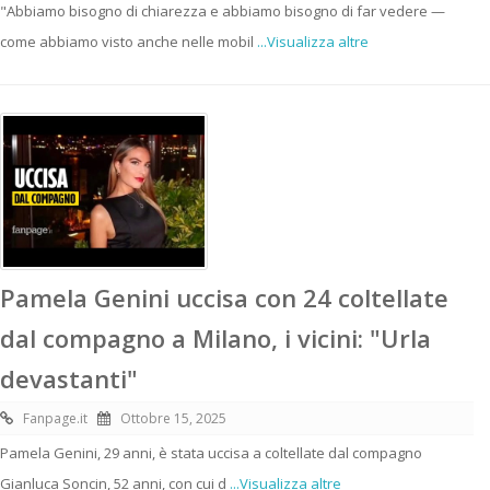
"Abbiamo bisogno di chiarezza e abbiamo bisogno di far vedere —
come abbiamo visto anche nelle mobil
...Visualizza altre
Pamela Genini uccisa con 24 coltellate
dal compagno a Milano, i vicini: "Urla
devastanti"
Fanpage.it
Ottobre 15, 2025
Pamela Genini, 29 anni, è stata uccisa a coltellate dal compagno
Gianluca Soncin, 52 anni, con cui d
...Visualizza altre