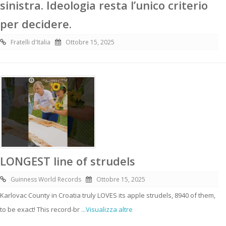
sinistra. Ideologia resta l’unico criterio
per decidere.
Fratelli d'Italia
Ottobre 15, 2025
LONGEST line of strudels
Guinness World Records
Ottobre 15, 2025
Karlovac County in Croatia truly LOVES its apple strudels, 8940 of them,
to be exact! This record-br
...Visualizza altre