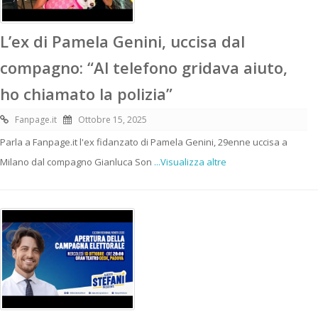
L’ex di Pamela Genini, uccisa dal
compagno: “Al telefono gridava aiuto,
ho chiamato la polizia”
Fanpage.it
Ottobre 15, 2025
Parla a Fanpage.it l'ex fidanzato di Pamela Genini, 29enne uccisa a
Milano dal compagno Gianluca Son
...Visualizza altre