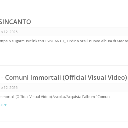
ISINCANTO
o 12, 2026
https://sugarmusic.lnk.to/DISINCANTO_ Ordina ora il nuovo album di Mad
 - Comuni Immortali (Official Visual Video)
o 12, 2026
Immortali (Official Visual Video) Ascolta/Acquista l'album "Comuni
altre