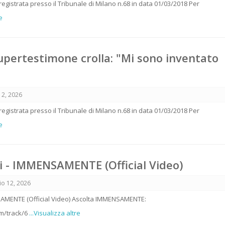
 registrata presso il Tribunale di Milano n.68 in data 01/03/2018 Per
e
supertestimone crolla: "Mi sono inventato
12, 2026
 registrata presso il Tribunale di Milano n.68 in data 01/03/2018 Per
e
i - IMMENSAMENTE (Official Video)
o 12, 2026
SAMENTE (Official Video) Ascolta IMMENSAMENTE:
om/track/6
...Visualizza altre