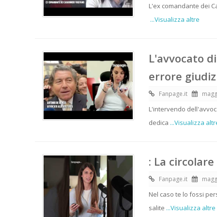
L'ex comandante dei Ca
...Visualizza altre
L'avvocato d
errore giudizi
Fanpage.it
magg
L'intervendo dell'avvoca
dedica
...Visualizza altr
: La circolar
Fanpage.it
magg
Nel caso te lo fossi pe
salite
...Visualizza altre