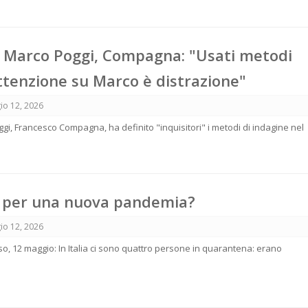
i Marco Poggi, Compagna: "Usati metodi
attenzione su Marco è distrazione"
io 12, 2026
gi, Francesco Compagna, ha definito "inquisitori" i metodi di indagine nel
i per una nuova pandemia?
io 12, 2026
rso, 12 maggio: In Italia ci sono quattro persone in quarantena: erano