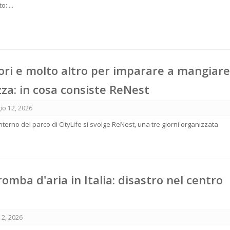
: ...
tori e molto altro per imparare a mangiar
za: in cosa consiste ReNest
io 12, 2026
interno del parco di CityLife si svolge ReNest, una tre giorni organizzata
omba d'aria in Italia: disastro nel centro
12, 2026