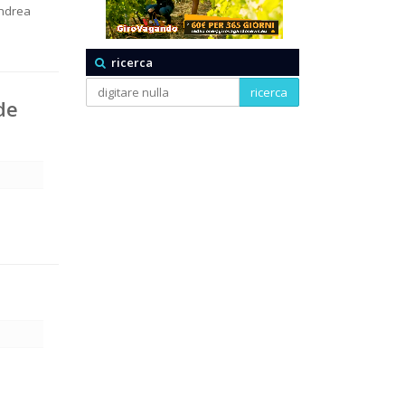
Andrea
ricerca
ricerca
de