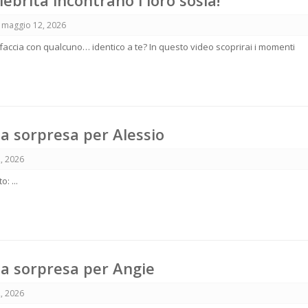
ebrità incontrano i loro sosia!
maggio 12, 2026
 a faccia con qualcuno… identico a te? In questo video scoprirai i momenti
na sorpresa per Alessio
, 2026
: ...
na sorpresa per Angie
, 2026