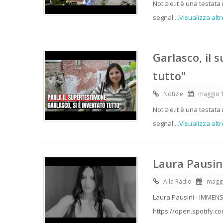
Notizie.it è una testata
segnal
...Visualizza altr
Garlasco, il 
tutto"
Notizie
maggio 
Notizie.it è una testata
segnal
...Visualizza altr
Laura Pausin
Alla Radio
maggi
Laura Pausini - IMMEN
https://open.spotify.c