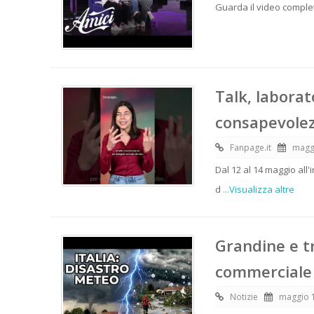
Guarda il video completo
Talk, labora
consapevolez
Fanpage.it
magg
Dal 12 al 14 maggio all'
d
...Visualizza altre
Grandine e tr
commerciale
Notizie
maggio 