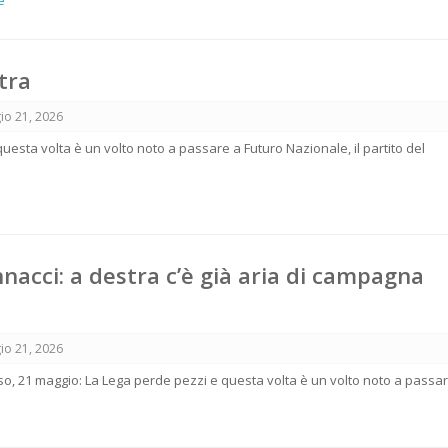
e
tra
io 21, 2026
uesta volta è un volto noto a passare a Futuro Nazionale, il partito del
nnacci: a destra c’è già aria di campagna
io 21, 2026
rso, 21 maggio: La Lega perde pezzi e questa volta è un volto noto a passa