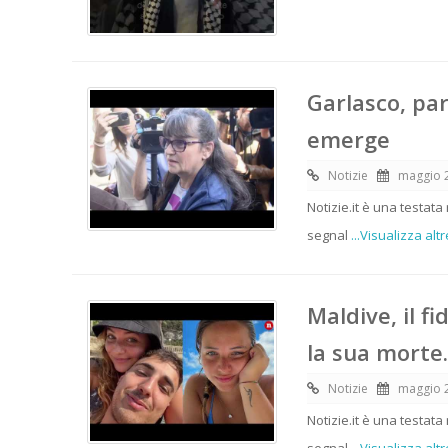
Garlasco, pa
emerge
Notizie
maggio 
Notizie.it è una testata
segnal
...Visualizza altr
Maldive, il f
la sua morte..
Notizie
maggio 
Notizie.it è una testata