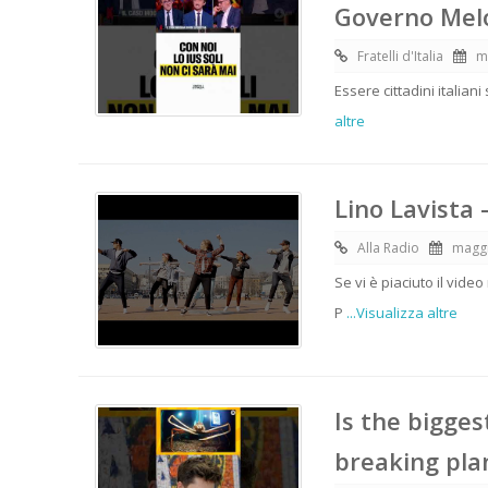
Governo Melon
Fratelli d'Italia
m
Essere cittadini italiani
altre
Lino Lavista 
Alla Radio
maggi
Se vi è piaciuto il vide
P
...Visualizza altre
Is the bigges
breaking pla