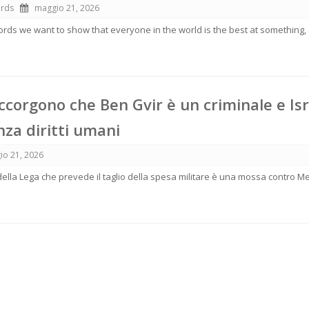
ords
maggio 21, 2026
rds we want to show that everyone in the world is the best at something,
accorgono che Ben Gvir è un criminale e Is
nza diritti umani
io 21, 2026
lla Lega che prevede il taglio della spesa militare è una mossa contro Me