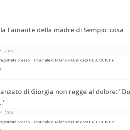
rla l'amante della madre di Sempio: cosa
21, 2026
 registrata presso il Tribunale di Milano n.68 in data 01/03/2018 Per
e
idanzato di Giorgia non regge al dolore: "D
."
21, 2026
 registrata presso il Tribunale di Milano n.68 in data 01/03/2018 Per