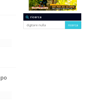
ricerca
ricerca
opo