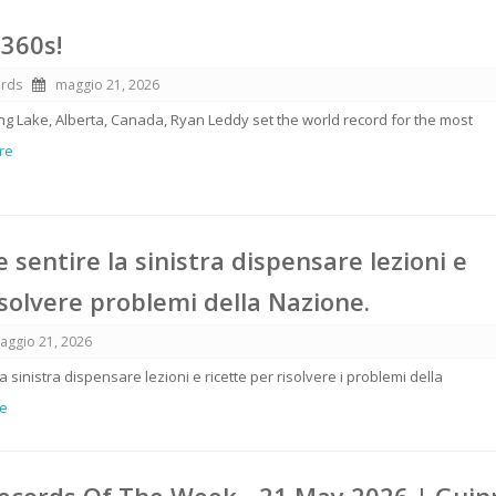
360s!
ords
maggio 21, 2026
ng Lake, Alberta, Canada, Ryan Leddy set the world record for the most
tre
 sentire la sinistra dispensare lezioni e
isolvere problemi della Nazione.
aggio 21, 2026
 sinistra dispensare lezioni e ricette per risolvere i problemi della
re