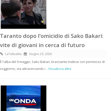
Taranto dopo l'omicidio di Sako Bakari:
vite di giovani in cerca di futuro
La7attualita
Giugno 29, 2026
È l'alba del 9 maggio, Sako Bakari, bracciante malese con permesso di
soggiorno, sta attraversando i
...Visualizza altre