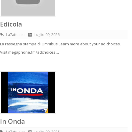
Edicola
La7attualita
Luglio 09, 2026
La rassegna stampa di Omnibus Learn more about your ad choices.
Visit megaphone.fm/adchoices ...
In Onda
La7attualita
Luglio 09, 2026