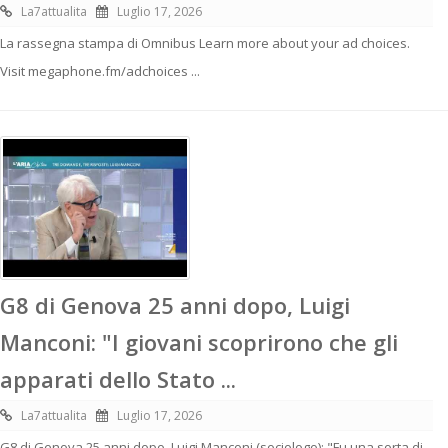
La7attualita
Luglio 17, 2026
La rassegna stampa di Omnibus Learn more about your ad choices.
Visit megaphone.fm/adchoices ...
G8 di Genova 25 anni dopo, Luigi
Manconi: "I giovani scoprirono che gli
apparati dello Stato ...
La7attualita
Luglio 17, 2026
G8 di Genova 25 anni dopo, Luigi Manconi (sociologo): "Fu una sorta di