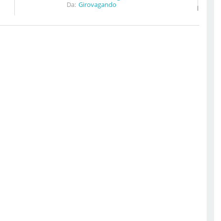
Da:
Girovagando