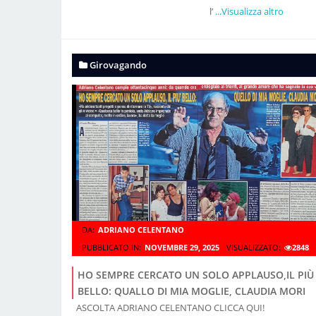
l’
...Visualizza altro
Girovagando
DA:
ADRIANO CELENTANO
PUBBLICATO IN:
NOVEMBRE 29, 2025
VISUALIZZATO:
2848
HO SEMPRE CERCATO UN SOLO APPLAUSO,IL PIÙ
BELLO: QUALLO DI MIA MOGLIE, CLAUDIA MORI
ASCOLTA ADRIANO CELENTANO CLICCA QUI!