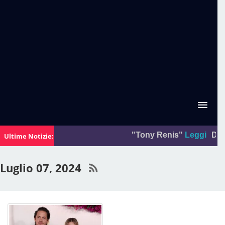
"Tony Renis"
Leggi
Da:
La 
Ultime Notizie:
Luglio 07, 2024