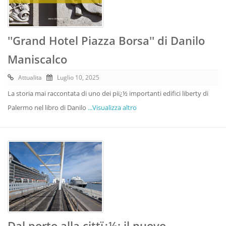
''Grand Hotel Piazza Borsa'' di Danilo
Maniscalco
Attualita
Luglio 10, 2025
La storia mai raccontata di uno dei piï¿½ importanti edifici liberty di
Palermo nel libro di Danilo
...Visualizza altro
Dal porto alla cittï¿½: il nuovo