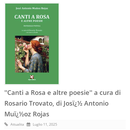
''Canti a Rosa e altre poesie'' a cura di
Rosario Trovato, di Josï¿½ Antonio
Muï¿½oz Rojas
Attualita
Luglio 11, 2025