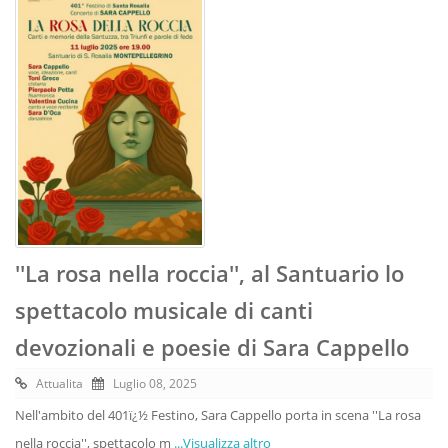
''La rosa nella roccia'', al Santuario lo
spettacolo musicale di canti
devozionali e poesie di Sara Cappello
Attualita
Luglio 08, 2025
Nell'ambito del 401ï¿½ Festino, Sara Cappello porta in scena ''La rosa
nella roccia'', spettacolo m
...Visualizza altro