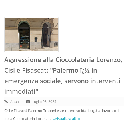
Aggressione alla Cioccolateria Lorenzo,
Cisl e Fisascat: ''Palermo ï¿½ in
emergenza sociale, servono interventi
immediati''
Attualita
Luglio 08, 2025
Cisl e Fisascat Palermo Trapani esprimono solidarietï¿½ ai lavoratori
della Cioccolateria Lorenzo,
...Visualizza altro