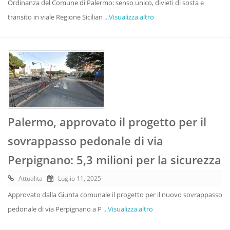
Ordinanza del Comune di Palermo: senso unico, divieti di sosta e
transito in viale Regione Sicilian
...Visualizza altro
Palermo, approvato il progetto per il
sovrappasso pedonale di via
Perpignano: 5,3 milioni per la sicurezza
Attualita
Luglio 11, 2025
Approvato dalla Giunta comunale il progetto per il nuovo sovrappasso
pedonale di via Perpignano a P
...Visualizza altro