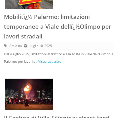
Mobilitï¿½ Palermo: limitazioni
temporanee a Viale dellï¿½Olimpo per
lavori stradali
Attualita
Luglio 10, 2025
Dal 9 luglio 2025, limitazioni al traffico e alla sosta in Viale dell'Olimpo a
Palermo per lavori s
...Visualizza altro
Il Festino di Villa Filippina: street food,