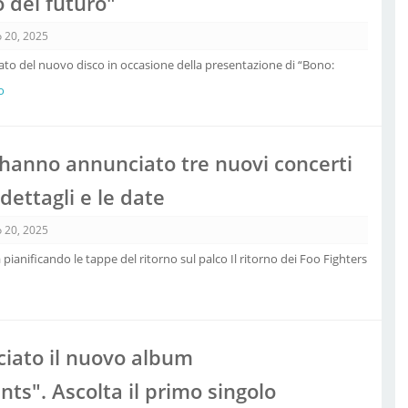
 del futuro"
 20, 2025
rlato del nuovo disco in occasione della presentazione di “Bono:
o
 hanno annunciato tre nuovi concerti
i dettagli e le date
 20, 2025
pianificando le tappe del ritorno sul palco Il ritorno dei Foo Fighters
iato il nuovo album
ts". Ascolta il primo singolo