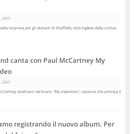
, 2025
lla sorpresa per gli abitanti di Sheffield, città inglese della contea
and canta con Paul McCartney My
ideo
, 2025
cCartney duettano nel brano "My Valentine", canzone che anticipa il
iamo registrando il nuovo album. Per