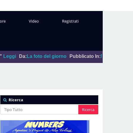
ore
Video
Registrati
a foto del giorno
Pubblicato In:
Maggio 13, 2026
|
"Sal Da 
Ricerca
Ricerca