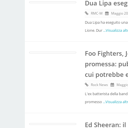
Dua Lipa esegu
RMC-M
Maggio 20
Dua Lipa ha eseguito una 
Lione. Dur
...Visualizza alt
Foo Fighters,
promessa: pubb
cui potrebbe e
Rock News
Maggio
L'ex batterista della ban
promesso
...Visualizza alt
Ed Sheeran: il