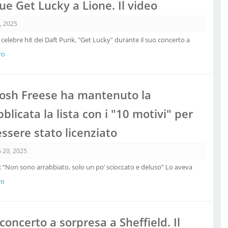
e Get Lucky a Lione. Il video
, 2025
celebre hit dei Daft Punk, "Get Lucky" durante il suo concerto a
ro
 Josh Freese ha mantenuto la
licata la lista con i "10 motivi" per
ssere stato licenziato
 20, 2025
d: “Non sono arrabbiato, solo un po’ scioccato e deluso” Lo aveva
ro
 concerto a sorpresa a Sheffield. Il