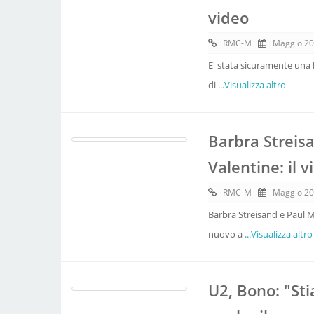
video
RMC-M
Maggio 20
E' stata sicuramente una be
di
...Visualizza altro
Barbra Streis
Valentine: il v
RMC-M
Maggio 20
Barbra Streisand e Paul M
nuovo a
...Visualizza altro
U2, Bono: "St