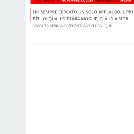
PUBBLICATO IN:
NOVEMBRE 29, 2025
VISUALIZZATO:
2868
HO SEMPRE CERCATO UN SOLO APPLAUSO,IL PIÙ
BELLO: QUALLO DI MIA MOGLIE, CLAUDIA MORI
ASCOLTA ADRIANO CELENTANO CLICCA QUI!