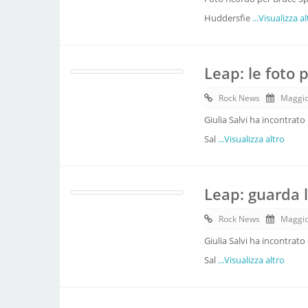
Huddersfie
...Visualizza a
Leap: le foto p
Rock News
Maggio
Giulia Salvi ha incontrato
Sal
...Visualizza altro
Leap: guarda l
Rock News
Maggio
Giulia Salvi ha incontrato
Sal
...Visualizza altro