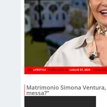
DA:
LIFESTYLE
PUBBLICATO IN:
LUGLIO 07, 2024
VISUALIZZA
Matrimonio Simona Ventura, l’
messa?”