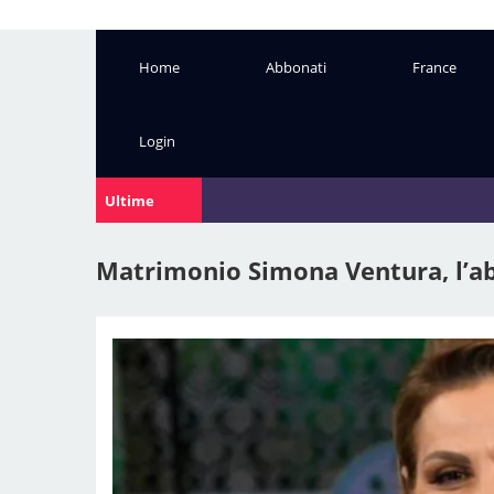
Home
Abbonati
France
Login
Ultime
Notizie:
Matrimonio Simona Ventura, l’abi