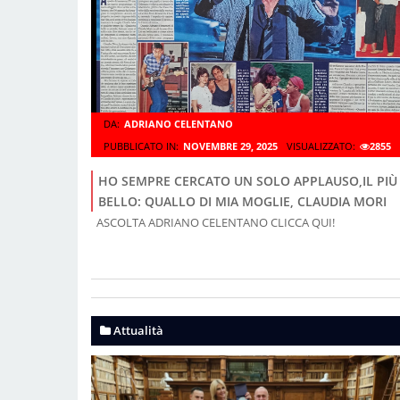
DA:
ADRIANO CELENTANO
PUBBLICATO IN:
NOVEMBRE 29, 2025
VISUALIZZATO:
2855
HO SEMPRE CERCATO UN SOLO APPLAUSO,IL PIÙ
BELLO: QUALLO DI MIA MOGLIE, CLAUDIA MORI
ASCOLTA ADRIANO CELENTANO CLICCA QUI!
Attualità