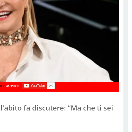
TO:
11050
abito fa discutere: “Ma che ti sei