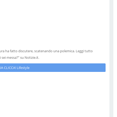
ura ha fatto discutere, scatenando una polemica. Leggi tutto
 sei messa?” su Notizie.it.
 CLICCA! Lifestyle