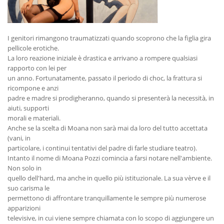
I genitori rimangono traumatizzati quando scoprono che la figlia gira
pellicole erotiche.
La loro reazione iniziale è drastica e arrivano a rompere qualsiasi
rapporto con lei per
un anno. Fortunatamente, passato il periodo di choc, la frattura si
ricompone e anzi
padre e madre si prodigheranno, quando si presenterà la necessità, in
aiuti, supporti
morali e materiali.
Anche se la scelta di Moana non sarà mai da loro del tutto accettata
(vani, in
particolare, i continui tentativi del padre di farle studiare teatro).
Intanto il nome di Moana Pozzi comincia a farsi notare nell'ambiente.
Non solo in
quello dell'hard, ma anche in quello più istituzionale. La sua vèrve e il
suo carisma le
permettono di affrontare tranquillamente le sempre più numerose
apparizioni
televisive, in cui viene sempre chiamata con lo scopo di aggiungere un