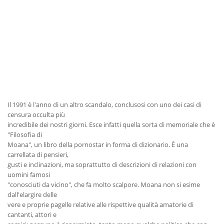
Il 1991 è l'anno di un altro scandalo, conclusosi con uno dei casi di
censura occulta più
incredibile dei nostri giorni. Esce infatti quella sorta di memoriale che è
"Filosofia di
Moana", un libro della pornostar in forma di dizionario. È una
carrellata di pensieri,
gusti e inclinazioni, ma soprattutto di descrizioni di relazioni con
uomini famosi
"conosciuti da vicino", che fa molto scalpore. Moana non si esime
dall'elargire delle
vere e proprie pagelle relative alle rispettive qualità amatorie di
cantanti, attori e