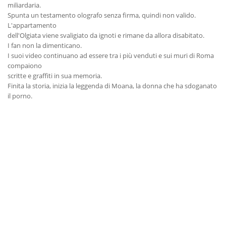
miliardaria.
Spunta un testamento olografo senza firma, quindi non valido.
L'appartamento
dell'Olgiata viene svaligiato da ignoti e rimane da allora disabitato.
I fan non la dimenticano.
I suoi video continuano ad essere tra i più venduti e sui muri di Roma
compaiono
scritte e graffiti in sua memoria.
Finita la storia, inizia la leggenda di Moana, la donna che ha sdoganato
il porno.