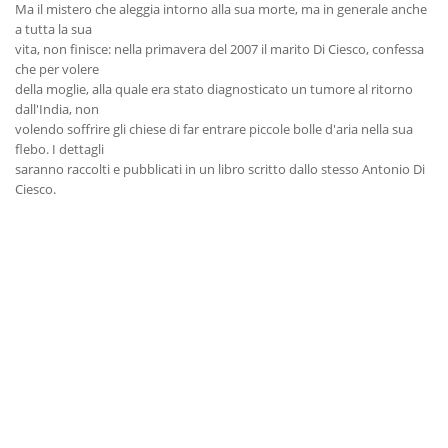
Ma il mistero che aleggia intorno alla sua morte, ma in generale anche
a tutta la sua
vita, non finisce: nella primavera del 2007 il marito Di Ciesco, confessa
che per volere
della moglie, alla quale era stato diagnosticato un tumore al ritorno
dall'India, non
volendo soffrire gli chiese di far entrare piccole bolle d'aria nella sua
flebo. I dettagli
saranno raccolti e pubblicati in un libro scritto dallo stesso Antonio Di
Ciesco.