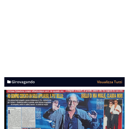
Girovagando
Visualizza Tutti