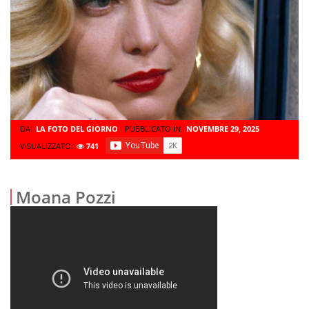
DA:
LA FOTO DEL GIORNO
PUBBLICATO IN:
NOVEMBRE 29, 2025
VISUALIZZATO:
741
Moana Pozzi