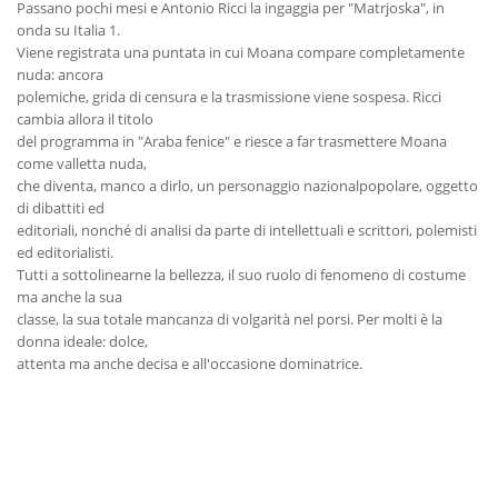
Passano pochi mesi e Antonio Ricci la ingaggia per "Matrjoska", in
onda su Italia 1.
Viene registrata una puntata in cui Moana compare completamente
nuda: ancora
polemiche, grida di censura e la trasmissione viene sospesa. Ricci
cambia allora il titolo
del programma in "Araba fenice" e riesce a far trasmettere Moana
come valletta nuda,
che diventa, manco a dirlo, un personaggio nazionalpopolare, oggetto
di dibattiti ed
editoriali, nonché di analisi da parte di intellettuali e scrittori, polemisti
ed editorialisti.
Tutti a sottolinearne la bellezza, il suo ruolo di fenomeno di costume
ma anche la sua
classe, la sua totale mancanza di volgarità nel porsi. Per molti è la
donna ideale: dolce,
attenta ma anche decisa e all'occasione dominatrice.