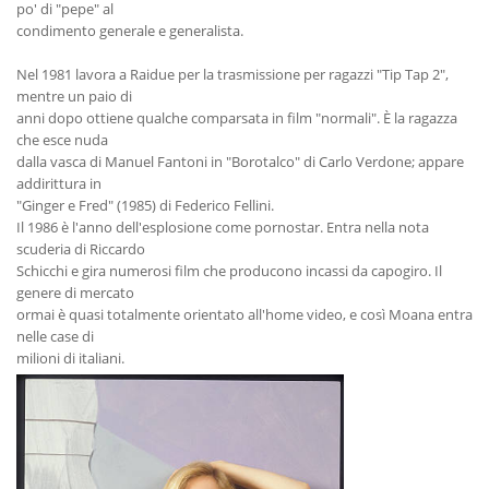
po' di "pepe" al
condimento generale e generalista.
Nel 1981 lavora a Raidue per la trasmissione per ragazzi "Tip Tap 2",
mentre un paio di
anni dopo ottiene qualche comparsata in film "normali". È la ragazza
che esce nuda
dalla vasca di Manuel Fantoni in "Borotalco" di Carlo Verdone; appare
addirittura in
"Ginger e Fred" (1985) di Federico Fellini.
Il 1986 è l'anno dell'esplosione come pornostar. Entra nella nota
scuderia di Riccardo
Schicchi e gira numerosi film che producono incassi da capogiro. Il
genere di mercato
ormai è quasi totalmente orientato all'home video, e così Moana entra
nelle case di
milioni di italiani.