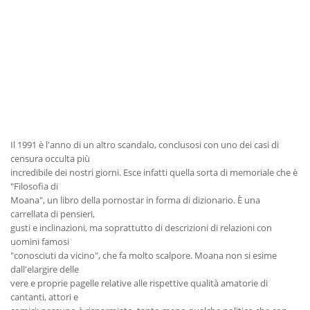
Il 1991 è l'anno di un altro scandalo, conclusosi con uno dei casi di
censura occulta più
incredibile dei nostri giorni. Esce infatti quella sorta di memoriale che è
"Filosofia di
Moana", un libro della pornostar in forma di dizionario. È una
carrellata di pensieri,
gusti e inclinazioni, ma soprattutto di descrizioni di relazioni con
uomini famosi
"conosciuti da vicino", che fa molto scalpore. Moana non si esime
dall'elargire delle
vere e proprie pagelle relative alle rispettive qualità amatorie di
cantanti, attori e