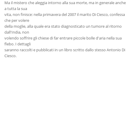
Ma il mistero che aleggia intorno alla sua morte, ma in generale anche
a tutta la sua
vita, non finisce: nella primavera del 2007 il marito Di Ciesco, confessa
che per volere
della moglie, alla quale era stato diagnosticato un tumore al ritorno
dall'India, non
volendo soffrire gli chiese di far entrare piccole bolle d'aria nella sua
flebo. I dettagli
saranno raccolti e pubblicati in un libro scritto dallo stesso Antonio Di
Ciesco.