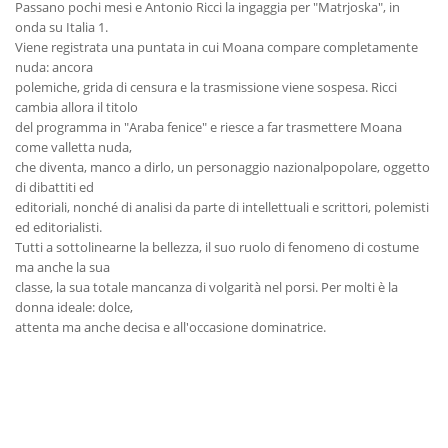
Passano pochi mesi e Antonio Ricci la ingaggia per "Matrjoska", in
onda su Italia 1.
Viene registrata una puntata in cui Moana compare completamente
nuda: ancora
polemiche, grida di censura e la trasmissione viene sospesa. Ricci
cambia allora il titolo
del programma in "Araba fenice" e riesce a far trasmettere Moana
come valletta nuda,
che diventa, manco a dirlo, un personaggio nazionalpopolare, oggetto
di dibattiti ed
editoriali, nonché di analisi da parte di intellettuali e scrittori, polemisti
ed editorialisti.
Tutti a sottolinearne la bellezza, il suo ruolo di fenomeno di costume
ma anche la sua
classe, la sua totale mancanza di volgarità nel porsi. Per molti è la
donna ideale: dolce,
attenta ma anche decisa e all'occasione dominatrice.