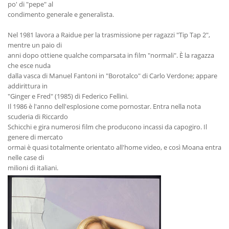
po' di "pepe" al
condimento generale e generalista.
Nel 1981 lavora a Raidue per la trasmissione per ragazzi "Tip Tap 2",
mentre un paio di
anni dopo ottiene qualche comparsata in film "normali". È la ragazza
che esce nuda
dalla vasca di Manuel Fantoni in "Borotalco" di Carlo Verdone; appare
addirittura in
"Ginger e Fred" (1985) di Federico Fellini.
Il 1986 è l'anno dell'esplosione come pornostar. Entra nella nota
scuderia di Riccardo
Schicchi e gira numerosi film che producono incassi da capogiro. Il
genere di mercato
ormai è quasi totalmente orientato all'home video, e così Moana entra
nelle case di
milioni di italiani.