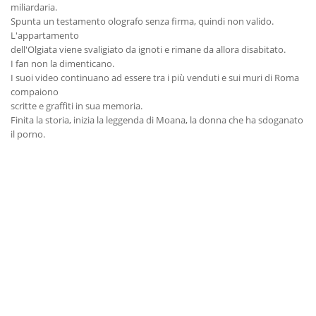
miliardaria.
Spunta un testamento olografo senza firma, quindi non valido.
L'appartamento
dell'Olgiata viene svaligiato da ignoti e rimane da allora disabitato.
I fan non la dimenticano.
I suoi video continuano ad essere tra i più venduti e sui muri di Roma
compaiono
scritte e graffiti in sua memoria.
Finita la storia, inizia la leggenda di Moana, la donna che ha sdoganato
il porno.