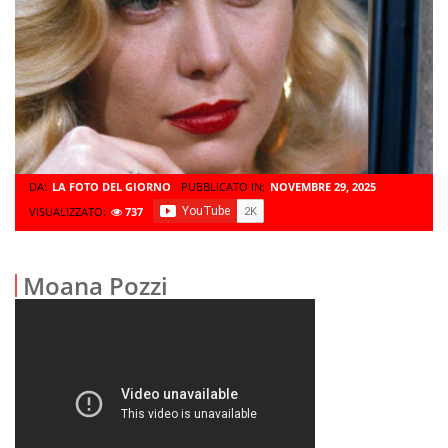
DA:
LA FOTO DEL GIORNO
PUBBLICATO IN:
NOVEMBRE 29, 2025
VISUALIZZATO:
737
Moana Pozzi