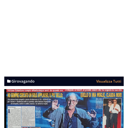
Girovagando
Visualizza Tutti