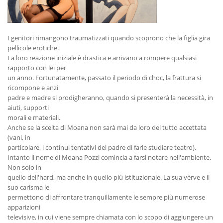
I genitori rimangono traumatizzati quando scoprono che la figlia gira
pellicole erotiche.
La loro reazione iniziale è drastica e arrivano a rompere qualsiasi
rapporto con lei per
un anno. Fortunatamente, passato il periodo di choc, la frattura si
ricompone e anzi
padre e madre si prodigheranno, quando si presenterà la necessità, in
aiuti, supporti
morali e materiali.
Anche se la scelta di Moana non sarà mai da loro del tutto accettata
(vani, in
particolare, i continui tentativi del padre di farle studiare teatro).
Intanto il nome di Moana Pozzi comincia a farsi notare nell'ambiente.
Non solo in
quello dell'hard, ma anche in quello più istituzionale. La sua vèrve e il
suo carisma le
permettono di affrontare tranquillamente le sempre più numerose
apparizioni
televisive, in cui viene sempre chiamata con lo scopo di aggiungere un