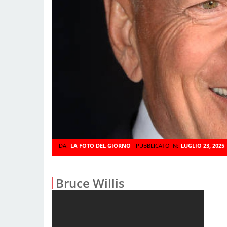
DA:
LA FOTO DEL GIORNO
PUBBLICATO IN:
LUGLIO 23, 2025
Bruce Willis