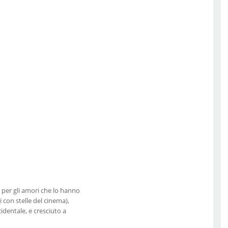
che per gli amori che lo hanno
i con stelle del cinema),
identale, e cresciuto a