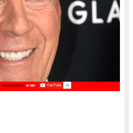
VISUALIZZATO:
981