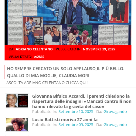
DA:
ADRIANO CELENTANO
PUBBLICATO IN:
NOVEMBRE 29, 2025
VISUALIZZATO:
2869
HO SEMPRE CERCATO UN SOLO APPLAUSO,IL PIÙ BELLO:
QUALLO DI MIA MOGLIE, CLAUDIA MORI
ASCOLTA ADRIANO CELENTANO CLICCA QUI!
Giovanna Bifulco Accardi, i parenti chiedono la
riapertura delle indagini «Mancati controlli non
hanno rilevato la gravità del caso»
Pubblicato In:
Settembre 10, 2025
Da:
Girovagando
Lucio Battisti moriva 27 anni fa
Pubblicato In:
Settembre 09, 2025
Da:
Girovagando