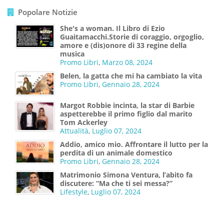
Popolare Notizie
She's a woman. Il Libro di Ezio
Guaitamacchi.Storie di coraggio, orgoglio,
amore e (dis)onore di 33 regine della
musica
Promo Libri
,
Marzo 08, 2024
Belen, la gatta che mi ha cambiato la vita
Promo Libri
,
Gennaio 28, 2024
Margot Robbie incinta, la star di Barbie
aspetterebbe il primo figlio dal marito
Tom Ackerley
Attualità
,
Luglio 07, 2024
Addio, amico mio. Affrontare il lutto per la
perdita di un animale domestico
Promo Libri
,
Gennaio 28, 2024
Matrimonio Simona Ventura, l’abito fa
discutere: “Ma che ti sei messa?”
Lifestyle
,
Luglio 07, 2024