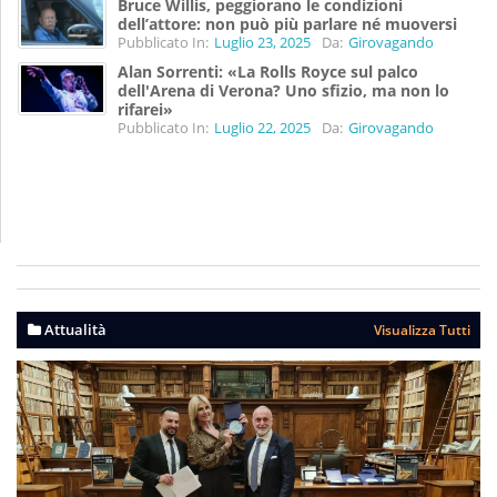
Bruce Willis, peggiorano le condizioni
dell’attore: non può più parlare né muoversi
Pubblicato In:
Luglio 23, 2025
Da:
Girovagando
Alan Sorrenti: «La Rolls Royce sul palco
dell'Arena di Verona? Uno sfizio, ma non lo
rifarei»
Pubblicato In:
Luglio 22, 2025
Da:
Girovagando
Attualità
Visualizza Tutti