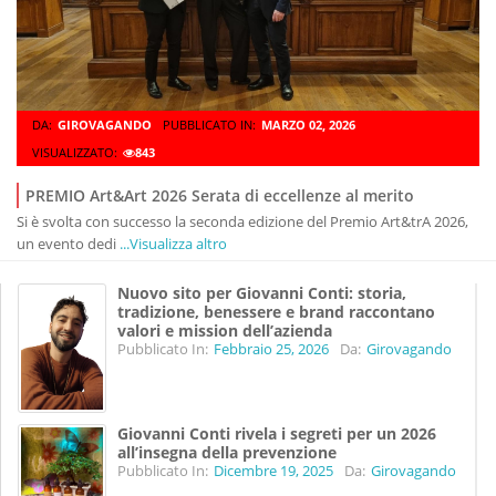
DA:
GIROVAGANDO
PUBBLICATO IN:
MARZO 02, 2026
VISUALIZZATO:
843
PREMIO Art&Art 2026 Serata di eccellenze al merito
Si è svolta con successo la seconda edizione del Premio Art&trA 2026,
un evento dedi
...Visualizza altro
Nuovo sito per Giovanni Conti: storia,
tradizione, benessere e brand raccontano
valori e mission dell’azienda
Pubblicato In:
Febbraio 25, 2026
Da:
Girovagando
Giovanni Conti rivela i segreti per un 2026
all’insegna della prevenzione
Pubblicato In:
Dicembre 19, 2025
Da:
Girovagando