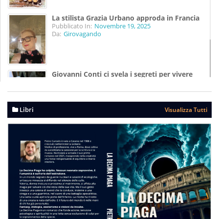
La stilista Grazia Urbano approda in Francia
Pubblicato In:
Novembre 19, 2025
Da:
Girovagando
Giovanni Conti ci svela i segreti per vivere
meglio
Pubblicato In:
Agosto 07, 2025
Da:
Girovagando
Libri
Visualizza Tutti