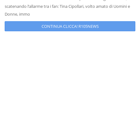
scatenando l’allarme tra i fan: Tina Cipollari, volto amato di Uomini e
Donne, immo
CONTINUA CLICCA! R105NEWS