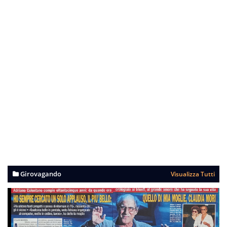
Girovagando
Visualizza Tutti