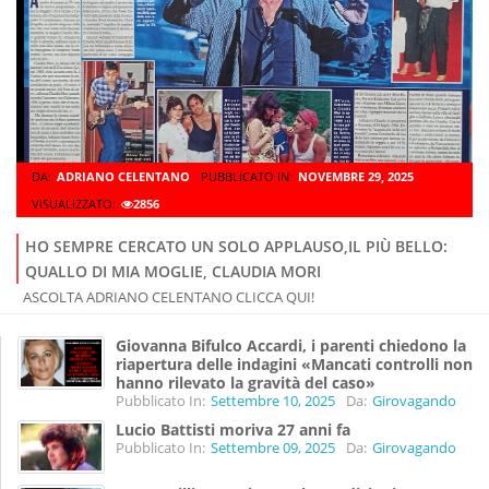
DA:
ADRIANO CELENTANO
PUBBLICATO IN:
NOVEMBRE 29, 2025
VISUALIZZATO:
2856
HO SEMPRE CERCATO UN SOLO APPLAUSO,IL PIÙ BELLO:
QUALLO DI MIA MOGLIE, CLAUDIA MORI
ASCOLTA ADRIANO CELENTANO CLICCA QUI!
Giovanna Bifulco Accardi, i parenti chiedono la
riapertura delle indagini «Mancati controlli non
hanno rilevato la gravità del caso»
Pubblicato In:
Settembre 10, 2025
Da:
Girovagando
Lucio Battisti moriva 27 anni fa
Pubblicato In:
Settembre 09, 2025
Da:
Girovagando