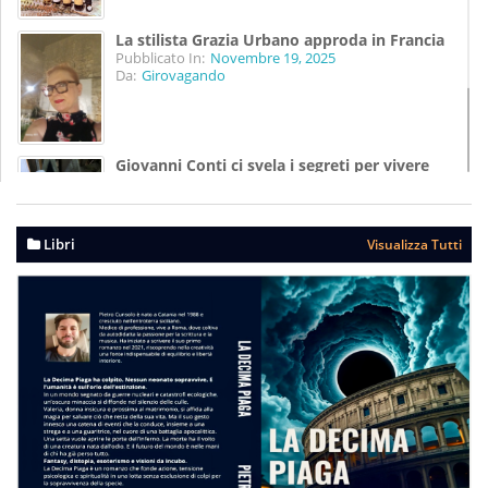
La stilista Grazia Urbano approda in Francia
Pubblicato In:
Novembre 19, 2025
Da:
Girovagando
Giovanni Conti ci svela i segreti per vivere
meglio
Pubblicato In:
Agosto 07, 2025
Da:
Girovagando
Libri
Visualizza Tutti