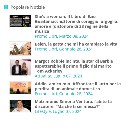
Popolare Notizie
She's a woman. Il Libro di Ezio
Guaitamacchi.Storie di coraggio, orgoglio,
amore e (dis)onore di 33 regine della
musica
Promo Libri
,
Marzo 08, 2024
Belen, la gatta che mi ha cambiato la vita
Promo Libri
,
Gennaio 28, 2024
Margot Robbie incinta, la star di Barbie
aspetterebbe il primo figlio dal marito
Tom Ackerley
Attualità
,
Luglio 07, 2024
Addio, amico mio. Affrontare il lutto per la
perdita di un animale domestico
Promo Libri
,
Gennaio 28, 2024
Matrimonio Simona Ventura, l’abito fa
discutere: “Ma che ti sei messa?”
Lifestyle
,
Luglio 07, 2024