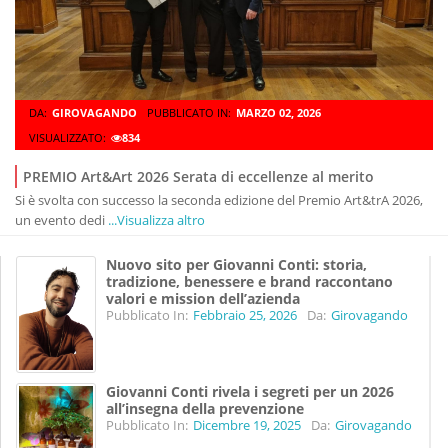
DA:
GIROVAGANDO
PUBBLICATO IN:
MARZO 02, 2026
VISUALIZZATO:
834
PREMIO Art&Art 2026 Serata di eccellenze al merito
Si è svolta con successo la seconda edizione del Premio Art&trA 2026,
un evento dedi
...Visualizza altro
Nuovo sito per Giovanni Conti: storia,
tradizione, benessere e brand raccontano
valori e mission dell’azienda
Pubblicato In:
Febbraio 25, 2026
Da:
Girovagando
Giovanni Conti rivela i segreti per un 2026
all’insegna della prevenzione
Pubblicato In:
Dicembre 19, 2025
Da:
Girovagando