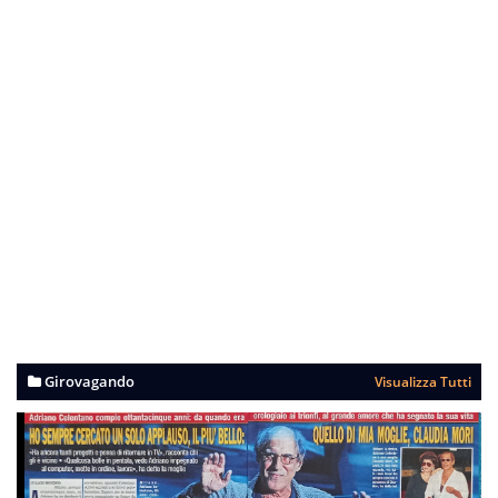
Girovagando
Visualizza Tutti