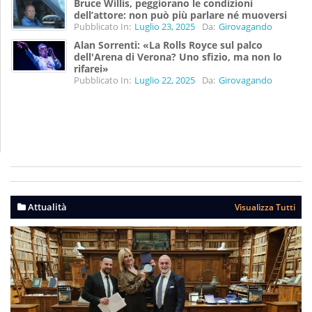
Bruce Willis, peggiorano le condizioni
dell’attore: non può più parlare né muoversi
Pubblicato In:
Luglio 23, 2025
Da:
Girovagando
Alan Sorrenti: «La Rolls Royce sul palco
dell'Arena di Verona? Uno sfizio, ma non lo
rifarei»
Pubblicato In:
Luglio 22, 2025
Da:
Girovagando
Attualità
Visualizza Tutti