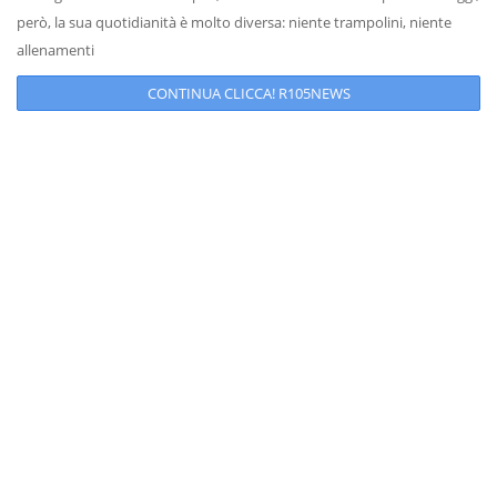
però, la sua quotidianità è molto diversa: niente trampolini, niente
allenamenti
CONTINUA CLICCA! R105NEWS